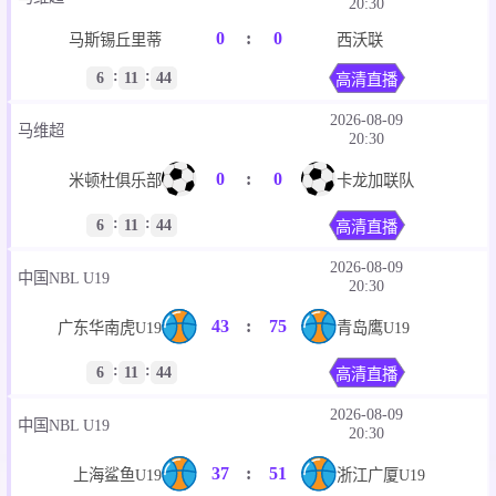
马维超
20:30
0
:
0
马斯锡丘里蒂
西沃联
:
:
6
11
44
高清直播
2026-08-09
马维超
20:30
0
:
0
米顿杜俱乐部
卡龙加联队
:
:
6
11
44
高清直播
2026-08-09
中国NBL U19
20:30
43
:
75
广东华南虎U19
青岛鹰U19
:
:
6
11
44
高清直播
2026-08-09
中国NBL U19
20:30