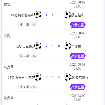
2026-08-09
格鲁甲
21:00
1
:
1
梅夏特堤基布利
萨古拉利
:
:
6
41
44
高清直播
2026-08-09
挪丙
21:00
2
:
0
斯塔贝克B队
华亚格
:
:
6
41
44
高清直播
2026-08-09
乌克甲
21:00
0
:
2
雅鲁德马里乌波尔
SC波尔塔瓦
:
:
6
41
44
高清直播
2026-08-09
挪女甲
21:00