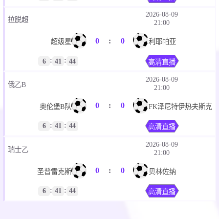
:
:
6
41
44
高清直播
2026-08-09
拉脱超
21:00
0
:
0
超级星
利耶帕亚
:
:
6
41
44
高清直播
2026-08-09
俄乙B
21:00
0
:
0
奥伦堡B队
FK泽尼特伊热夫斯克
:
:
6
41
44
高清直播
2026-08-09
瑞士乙
21:00
0
:
0
圣普雷克斯
贝林佐纳
:
:
6
41
44
高清直播