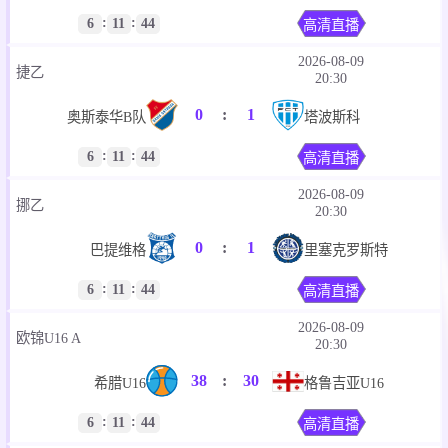
:
:
6
11
44
高清直播
2026-08-09
捷乙
20:30
0
:
1
奥斯泰华B队
塔波斯科
:
:
6
11
44
高清直播
2026-08-09
挪乙
20:30
0
:
1
巴提维格
里塞克罗斯特
:
:
6
11
44
高清直播
2026-08-09
欧锦U16 A
20:30
38
:
30
希腊U16
格鲁吉亚U16
:
:
6
11
44
高清直播