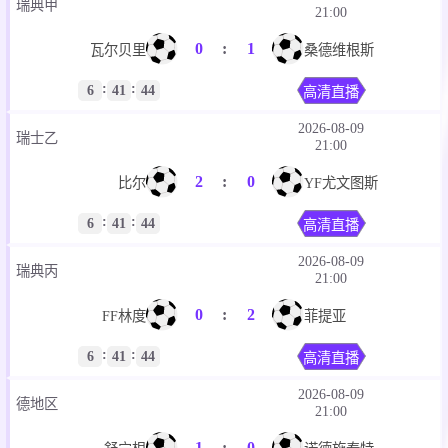
2026-08-09
瑞典甲
21:00
0
:
1
瓦尔贝里
桑德维根斯
:
:
6
41
44
高清直播
2026-08-09
瑞士乙
21:00
2
:
0
比尔
YF尤文图斯
:
:
6
41
44
高清直播
2026-08-09
瑞典丙
21:00
0
:
2
FF林度
菲提亚
:
:
6
41
44
高清直播
2026-08-09
德地区
21:00