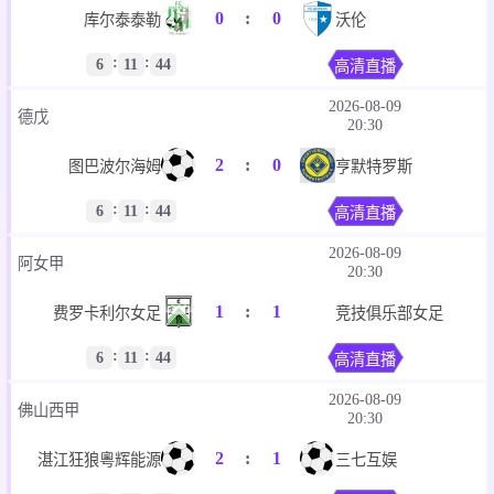
0
:
0
库尔泰泰勒
沃伦
:
:
6
11
44
高清直播
2026-08-09
德戊
20:30
2
:
0
图巴波尔海姆
亨默特罗斯
:
:
6
11
44
高清直播
2026-08-09
阿女甲
20:30
1
:
1
费罗卡利尔女足
竞技俱乐部女足
:
:
6
11
44
高清直播
2026-08-09
佛山西甲
20:30
2
:
1
湛江狂狼粵辉能源
三七互娱