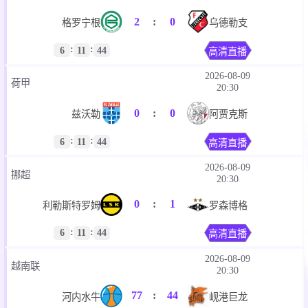
2
:
0
格罗宁根
乌德勒支
:
:
6
11
44
高清直播
2026-08-09
荷甲
20:30
0
:
0
兹沃勒
阿贾克斯
:
:
6
11
44
高清直播
2026-08-09
挪超
20:30
0
:
1
利勒斯特罗姆
罗森博格
:
:
6
11
44
高清直播
2026-08-09
越南联
20:30
77
:
44
河内水牛
岘港巨龙