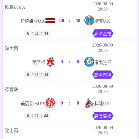
2026-08-09
欧锦U16 A
20:30
60
:
48
拉脱维亚U16
捷克U16
:
:
6
11
44
高清直播
2026-08-09
瑞士丙
20:30
0
:
0
明辛根
康戈迪亚
:
:
6
11
44
高清直播
2026-08-09
德青联
20:30
0
:
0
美因茨05U19
科隆U19
:
:
6
11
44
高清直播
2026-08-09
瑞士丙
20:30