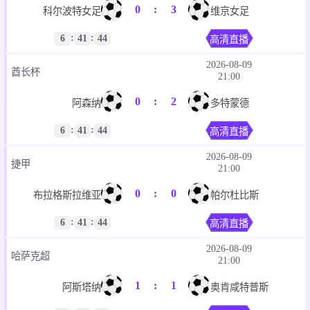
0
:
3
科尔波特女足
维京女足
:
:
6
41
44
高清直播
2026-08-09
酋长杯
21:00
0
:
2
阿森纳
多特蒙德
:
:
6
41
44
高清直播
2026-08-09
捷甲
21:00
0
:
0
布拉格斯拉维亚
帕尔杜比斯
:
:
6
41
44
高清直播
2026-08-09
哈萨克超
21:00
1
:
1
阿斯塔纳
奥肯咸特普斯