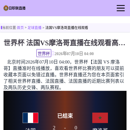
首页
>
当前位置:
首页
足球直播
> 法国VS摩洛哥直播在线观看
日职联直播
世界杯 法国VS摩洛哥直播在线观看高清无插件
足球直播
篮球直播
世界杯
2026年07月10日 04:00
北京时间2026年07月10日 04:00，世界杯【法国 VS 摩洛
足球视频
哥】直播准时在线播放，喜欢看世界杯比赛的朋友可以提前
足球新闻
收藏本页面以免错过直播。世界杯直播还为您在本页面索引
了相关世界杯直播、法国直播、法国直播的近期比赛列表以
及两队历史交锋、两队赛程。
已结束
2
-
0