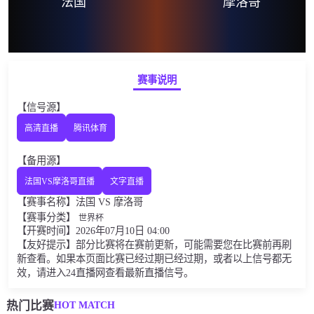
法国
摩洛哥
赛事说明
【信号源】
高清直播
腾讯体育
【备用源】
法国VS摩洛哥直播
文字直播
【赛事名称】法国 VS 摩洛哥
【赛事分类】
世界杯
【开赛时间】2026年07月10日 04:00
【友好提示】部分比赛将在赛前更新，可能需要您在比赛前再刷
新查看。如果本页面比赛已经过期已经过期，或者以上信号都无
效，请进入24直播网查看最新直播信号。
HOT MATCH
热门比赛