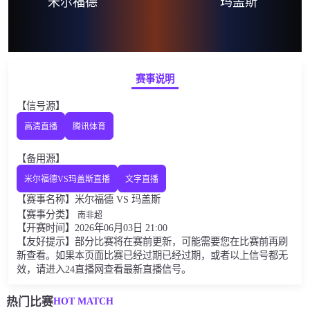
米尔福德
玛盖斯
赛事说明
【信号源】
高清直播
腾讯体育
【备用源】
米尔福德VS玛盖斯直播
文字直播
【赛事名称】米尔福德 VS 玛盖斯
【赛事分类】
南非超
【开赛时间】2026年06月03日 21:00
【友好提示】部分比赛将在赛前更新，可能需要您在比赛前再刷
新查看。如果本页面比赛已经过期已经过期，或者以上信号都无
效，请进入24直播网查看最新直播信号。
HOT MATCH
热门比赛