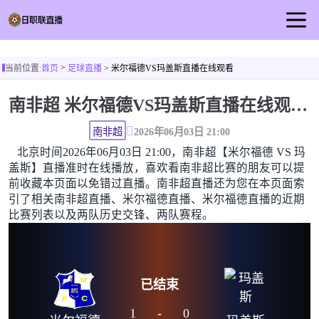
首页
>
当前位置:
首页
足球直播
> 米尔福德VS玛盖斯直播在线观看
日职联直播
南非超 米尔福德VS玛盖斯直播在线观看高清无插件
足球直播
篮球直播
南非超
2026年06月03日 21:00
北京时间2026年06月03日 21:00，南非超【米尔福德 VS 玛
足球视频
盖斯】直播准时在线播放，喜欢看南非超比赛的朋友可以提
足球新闻
前收藏本页面以免错过直播。南非超直播还为您在本页面索
引了相关南非超直播、米尔福德直播、米尔福德直播的近期
比赛列表以及两队历史交锋、两队赛程。
已结束
1
-
0