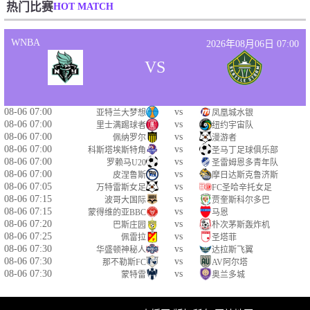
HOT MATCH
热门比赛
WNBA
2026年08月06日 07:00
VS
08-06 07:00
vs
亚特兰大梦想
凤凰城水银
08-06 07:00
vs
里士满踢球者
纽约宇宙队
08-06 07:00
vs
佩纳罗尔
漫游者
08-06 07:00
vs
科斯塔埃斯特角
圣马丁足球俱乐部
08-06 07:00
vs
罗赖马U20
圣雷姆恩多青年队
08-06 07:00
vs
皮涅鲁斯
摩日达斯克鲁济斯
08-06 07:05
vs
万特雷斯女足
FC圣哈辛托女足
08-06 07:15
vs
波哥大国际
贾奎斯科尔多巴
08-06 07:15
vs
蒙得维的亚BBC
马恩
08-06 07:20
vs
巴斯庄园
朴次茅斯轰炸机
08-06 07:25
vs
佩雷拉
圣塔菲
08-06 07:30
vs
华盛顿神秘人
达拉斯飞翼
08-06 07:30
vs
那不勒斯FC
AV阿尔塔
08-06 07:30
vs
蒙特雷
奥兰多城