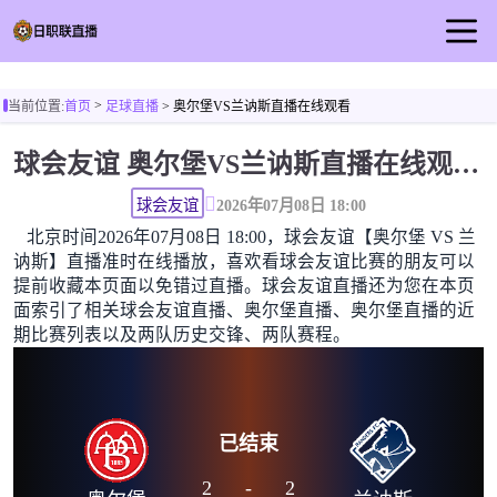
首页
>
当前位置:
首页
足球直播
> 奥尔堡VS兰讷斯直播在线观看
日职联直播
球会友谊 奥尔堡VS兰讷斯直播在线观看高清无插件
足球直播
篮球直播
球会友谊
2026年07月08日 18:00
北京时间2026年07月08日 18:00，球会友谊【奥尔堡 VS 兰
足球视频
讷斯】直播准时在线播放，喜欢看球会友谊比赛的朋友可以
足球新闻
提前收藏本页面以免错过直播。球会友谊直播还为您在本页
面索引了相关球会友谊直播、奥尔堡直播、奥尔堡直播的近
期比赛列表以及两队历史交锋、两队赛程。
已结束
2
-
2