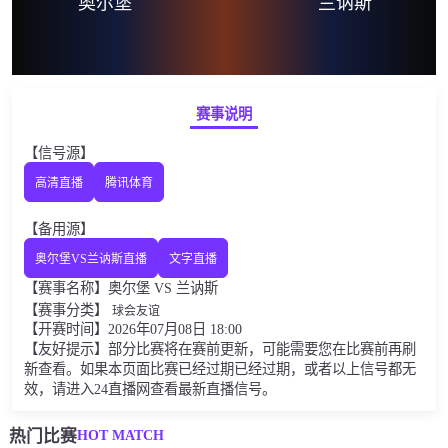
奥尔堡
兰讷斯
赛事说明
【信号源】
高清直播
腾讯体育
【备用源】
奥尔堡VS兰讷斯直播
文字直播
【赛事名称】奥尔堡 VS 兰讷斯
【赛事分类】
球会友谊
【开赛时间】2026年07月08日 18:00
【友好提示】部分比赛将在赛前更新，可能需要您在比赛前再刷
新查看。如果本页面比赛已经过期已经过期，或者以上信号都无
效，请进入24直播网查看最新直播信号。
HOT MATCH
热门比赛