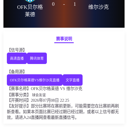
0
-
1
OFK贝尔格
维尔沙克
莱德
赛事说明
【信号源】
高清直播
腾讯体育
【备用源】
OFK贝尔格莱德VS维尔沙克直播
文字直播
【赛事名称】OFK贝尔格莱德 VS 维尔沙克
【赛事分类】
球会友谊
【开赛时间】2026年07月08日 22:25
【友好提示】部分比赛将在赛前更新，可能需要您在比赛前再刷
新查看。如果本页面比赛已经过期已经过期，或者以上信号都无
效，请进入24直播网查看最新直播信号。