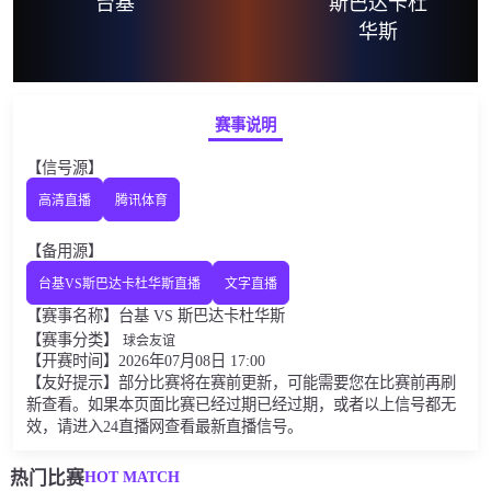
台基
斯巴达卡杜
华斯
赛事说明
【信号源】
高清直播
腾讯体育
【备用源】
台基VS斯巴达卡杜华斯直播
文字直播
【赛事名称】台基 VS 斯巴达卡杜华斯
【赛事分类】
球会友谊
【开赛时间】2026年07月08日 17:00
【友好提示】部分比赛将在赛前更新，可能需要您在比赛前再刷
新查看。如果本页面比赛已经过期已经过期，或者以上信号都无
效，请进入24直播网查看最新直播信号。
HOT MATCH
热门比赛