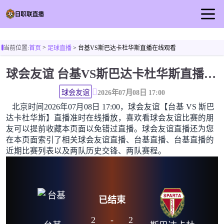
首页
>
当前位置:
首页
足球直播
> 台基VS斯巴达卡杜华斯直播在线观看
日职联直播
球会友谊 台基VS斯巴达卡杜华斯直播在线观看高清无插件
足球直播
篮球直播
球会友谊
2026年07月08日 17:00
北京时间2026年07月08日 17:00，球会友谊【台基 VS 斯巴
足球视频
达卡杜华斯】直播准时在线播放，喜欢看球会友谊比赛的朋
足球新闻
友可以提前收藏本页面以免错过直播。球会友谊直播还为您
在本页面索引了相关球会友谊直播、台基直播、台基直播的
近期比赛列表以及两队历史交锋、两队赛程。
已结束
2
-
2