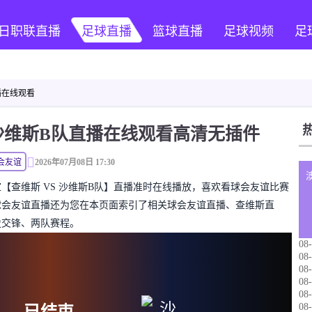
日职联直播
足球直播
篮球直播
足球视频
足
播在线观看
S沙维斯B队直播在线观看高清无插件
会友谊
2026年07月08日 17:30
球会友谊【查维斯 VS 沙维斯B队】直播准时在线播放，喜欢看球会友谊比赛
球会友谊直播还为您在本页面索引了相关球会友谊直播、查维斯直
史交锋、两队赛程。
08-
08-
08-
08-
08-
08-
已结束