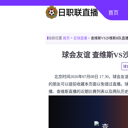
首页
>
当前位置:
首页
足球直播
> 查维斯VS沙维斯B队直
球会友谊 查维斯V
球
北京时间2026年07月08日 17:30，
的朋友可以提前收藏本页面以免错过直播。
播、查维斯直播的近期比赛列表以及两队历