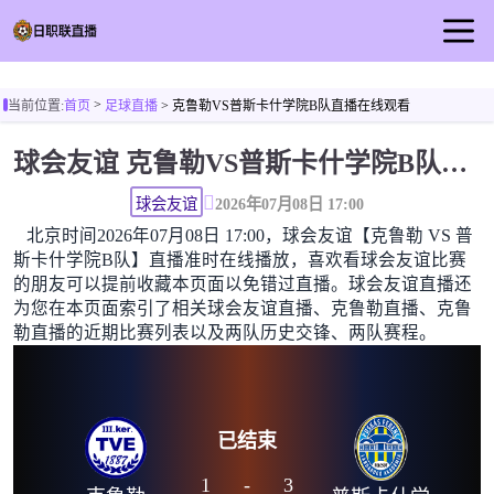
首页
>
当前位置:
首页
足球直播
> 克鲁勒VS普斯卡什学院B队直播在线观看
日职联直播
球会友谊 克鲁勒VS普斯卡什学院B队直播在线观看高清无插件
足球直播
篮球直播
球会友谊
2026年07月08日 17:00
北京时间2026年07月08日 17:00，球会友谊【克鲁勒 VS 普
足球视频
斯卡什学院B队】直播准时在线播放，喜欢看球会友谊比赛
足球新闻
的朋友可以提前收藏本页面以免错过直播。球会友谊直播还
为您在本页面索引了相关球会友谊直播、克鲁勒直播、克鲁
勒直播的近期比赛列表以及两队历史交锋、两队赛程。
已结束
1
-
3