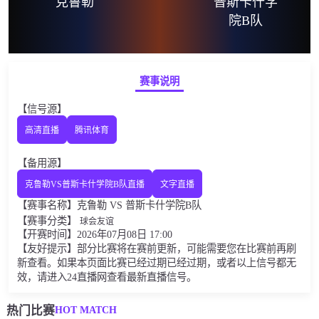
克鲁勒
普斯卡什学
院B队
赛事说明
【信号源】
高清直播
腾讯体育
【备用源】
克鲁勒VS普斯卡什学院B队直播
文字直播
【赛事名称】克鲁勒 VS 普斯卡什学院B队
【赛事分类】
球会友谊
【开赛时间】2026年07月08日 17:00
【友好提示】部分比赛将在赛前更新，可能需要您在比赛前再刷
新查看。如果本页面比赛已经过期已经过期，或者以上信号都无
效，请进入24直播网查看最新直播信号。
HOT MATCH
热门比赛