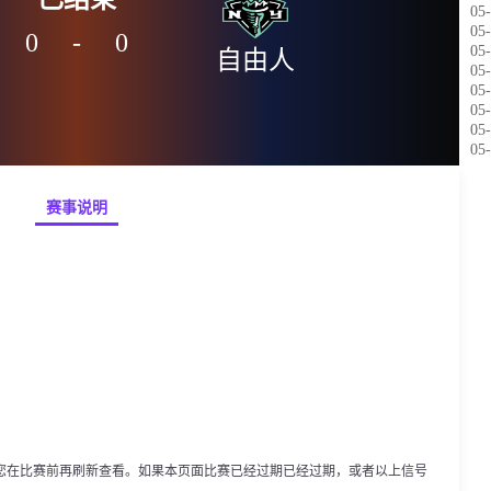
05-
05-
0
-
0
05-
自由人
05-
05-
05-
05-
05-
赛事说明
您在比赛前再刷新查看。如果本页面比赛已经过期已经过期，或者以上信号