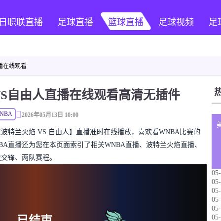
日职联直播
足球直播
篮球直播
足球视频
足
播在线观看
焰VS自由人直播在线观看高清无插件
NBA
2026年05月13日 10:00
WNBA【波特兰火焰 VS 自由人】直播准时在线播放，喜欢看WNBA比赛的
BA直播还为您在本页面索引了相关WNBA直播、波特兰火焰直播、
史交锋、两队赛程。
05-
05-
05-
05-
05-
05-
已结束