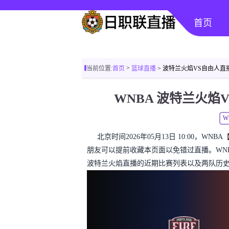
首页
>
当前位置:
首页
篮球直播
> 波特兰火焰VS自由人直
WNBA 波特兰火
W
北京时间2026年05月13日 10:00，
朋友可以提前收藏本页面以免错过直播。WN
波特兰火焰直播的近期比赛列表以及两队历