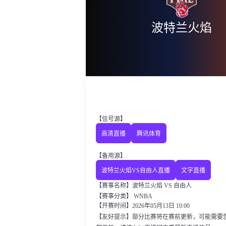
波特兰火焰
【信号源】
高清直播
腾讯体育
【备用源】
波特兰火焰VS自由人直播
文字直播
【赛事名称】波特兰火焰 VS 自由人
【赛事分类】
WNBA
【开赛时间】2026年05月13日 10:00
【友好提示】部分比赛将在赛前更新，可能需要