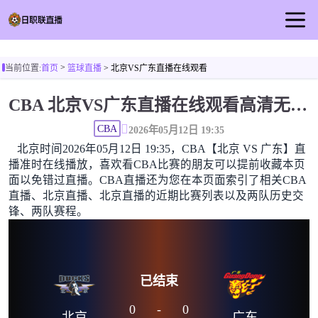
首页
>
当前位置:
首页
篮球直播
> 北京VS广东直播在线观看
日职联直播
CBA 北京VS广东直播在线观看高清无插件
足球直播
CBA
篮球直播
2026年05月12日 19:35
北京时间2026年05月12日 19:35，CBA【北京 VS 广东】直
足球视频
播准时在线播放，喜欢看CBA比赛的朋友可以提前收藏本页
面以免错过直播。CBA直播还为您在本页面索引了相关CBA
足球新闻
直播、北京直播、北京直播的近期比赛列表以及两队历史交
锋、两队赛程。
已结束
0
-
0
北京
广东