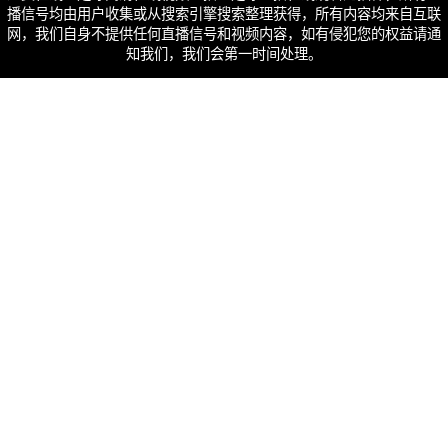
播信号均由用户收集或从搜索引擎搜索整理获得，所有内容均来自互联
网，我们自身不提供任何直播信号和视频内容，如有侵犯您的权益请通
知我们，我们会第一时间处理。