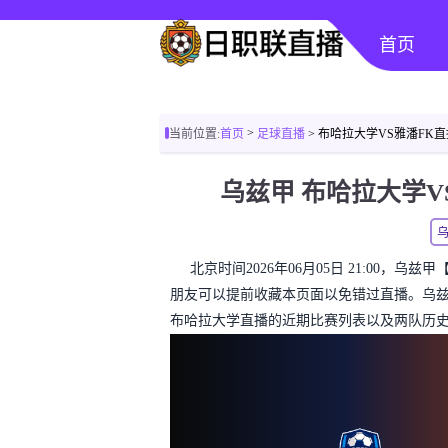
首页
>
当前位置:
首页
足球直播
> 布哈拉大学VS雅潘FK
乌兹甲 布哈拉大学
北京时间2026年06月05日 21:00，
朋友可以提前收藏本页面以免错过直播。乌
布哈拉大学直播的近期比赛列表以及两队历