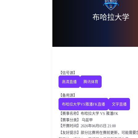
布哈拉大学
【信号源】
高清直播
腾讯体育
【备用源】
布哈拉大学VS雅潘FK直播
文字直播
【赛事名称】布哈拉大学 VS 雅潘FK
【赛事分类】
乌兹甲
【开赛时间】2026年06月05日 21:00
【友好提示】部分比赛将在赛前更新，可能需要