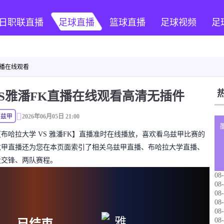
日职联直播
足球直播
篮球直播
足球视频
足
直播在线观看
VS雅潘FK直播在线观看高清无插件
乌兹甲
2026年06月05日 21:00
乌兹甲【布哈拉大学 VS 雅潘FK】直播准时在线播放，喜欢看乌兹甲比赛的
兹甲直播还为您在本页面索引了相关乌兹甲直播、布哈拉大学直播、
史交锋、两队赛程。
08-
08-
08-
08-
08-
08-
已结束