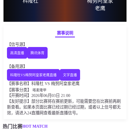
科隆杜
梅努阿皇家
老鹰
赛事说明
【信号源】
高清直播
腾讯体育
【备用源】
科隆杜VS梅努阿皇家老鹰直播
文字直播
【赛事名称】科隆杜 VS 梅努阿皇家老鹰
【赛事分类】
喀麦隆甲
【开赛时间】2026年06月03日 21:00
【友好提示】部分比赛将在赛前更新，可能需要您在比赛前再刷
新查看。如果本页面比赛已经过期已经过期，或者以上信号都无
效，请进入24直播网查看最新直播信号。
HOT MATCH
热门比赛