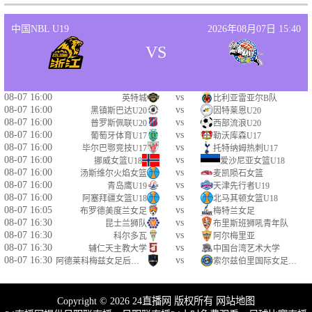
中国NBL U19
2026年08月07日 15:40
VS
08-07 16:00
vs
英特城
比利亚雷亚尔B队
08-07 16:00
vs
黑镇斯巴达U20
因特莱恩U20
08-07 16:00
vs
普罗斯佩联U20
西部流浪U20
08-07 16:00
vs
葡萄牙体育U17
勒沃库森U17
08-07 16:00
vs
毕尔巴鄂竞技U17
托特纳姆热刺U17
08-07 16:00
vs
挪威女篮U18
爱沙尼亚女篮U18
08-07 16:00
vs
汤斯维尔火焰女篮
麦凯陨石女篮
08-07 16:00
vs
青岛鹰U19
天津先行者U19
08-07 16:00
vs
阿塞拜疆女篮U18
北马其顿女篮U18
08-07 16:05
vs
布罗德美度兰女足
梅特兰女足
08-07 16:30
vs
昆士兰狮队
布里斯班狮吼青年队
08-07 16:30
vs
科尔多瓦
阿尔梅里亚
08-07 16:30
vs
辅仁天主教大学
中国台湾艺术大学
08-07 16:30
vs
阿德莱科梅兹女足后备队
索尔兹伯里国际女足后备队
Copyright © 2026 24直播网 版权所有
网站地图