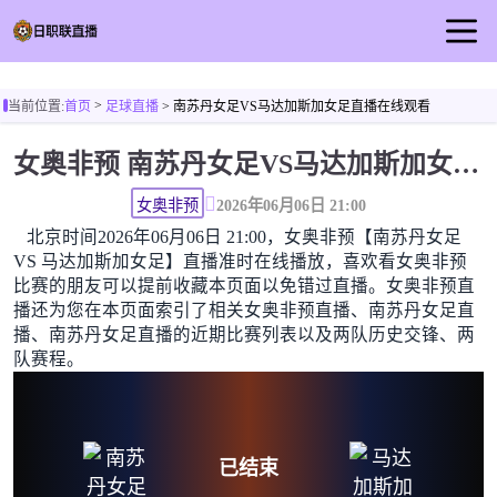
首页
>
当前位置:
首页
足球直播
> 南苏丹女足VS马达加斯加女足直播在线观看
日职联直播
女奥非预 南苏丹女足VS马达加斯加女足直播在线观看高清无插件
足球直播
篮球直播
女奥非预
2026年06月06日 21:00
北京时间2026年06月06日 21:00，女奥非预【南苏丹女足
足球视频
VS 马达加斯加女足】直播准时在线播放，喜欢看女奥非预
足球新闻
比赛的朋友可以提前收藏本页面以免错过直播。女奥非预直
播还为您在本页面索引了相关女奥非预直播、南苏丹女足直
播、南苏丹女足直播的近期比赛列表以及两队历史交锋、两
队赛程。
已结束