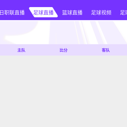
日职联直播
足球直播
篮球直播
足球视频
足
主队
比分
客队