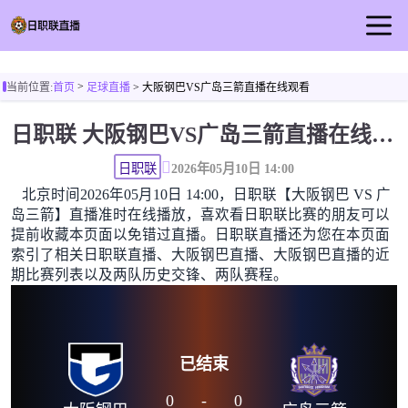
首页
>
当前位置:
首页
足球直播
> 大阪钢巴VS广岛三箭直播在线观看
日职联直播
日职联 大阪钢巴VS广岛三箭直播在线观看高清无插件
足球直播
篮球直播
日职联
2026年05月10日 14:00
北京时间2026年05月10日 14:00，日职联【大阪钢巴 VS 广
足球视频
岛三箭】直播准时在线播放，喜欢看日职联比赛的朋友可以
足球新闻
提前收藏本页面以免错过直播。日职联直播还为您在本页面
索引了相关日职联直播、大阪钢巴直播、大阪钢巴直播的近
期比赛列表以及两队历史交锋、两队赛程。
已结束
0
-
0