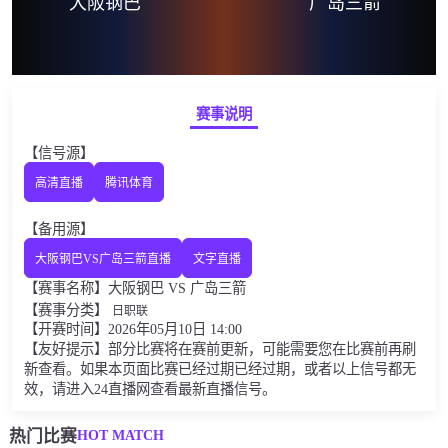
大阪钢巴
广岛三箭
赛事说明
【信号源】
高清直播
腾讯体育
【备用源】
大阪钢巴VS广岛三箭直播
文字直播
【赛事名称】大阪钢巴 VS 广岛三箭
【赛事分类】
日职联
【开赛时间】2026年05月10日 14:00
【友好提示】部分比赛将在赛前更新，可能需要您在比赛前再刷
新查看。如果本页面比赛已经过期已经过期，或者以上信号都无
效，请进入24直播网查看最新直播信号。
HOT MATCH
热门比赛