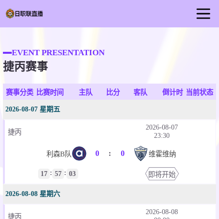
首页
EVENT PRESENTATION
日职联直播
捷丙赛事
足球直播
篮球直播
赛事分类
比赛时间
主队
比分
客队
倒计时
当前状态
足球视频
2026-08-07 星期五
足球新闻
2026-08-07
捷丙
23:30
0
:
0
利森B队
维霍维纳
:
:
17
57
03
即将开始
2026-08-08 星期六
2026-08-08
捷丙