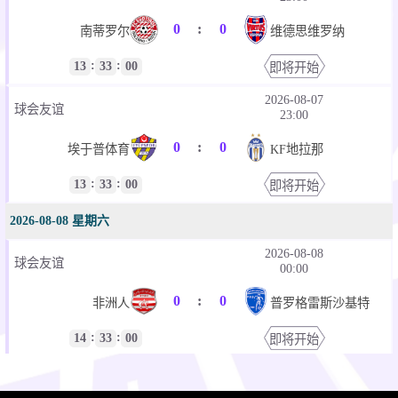
0
:
0
南蒂罗尔
维德思维罗纳
:
:
13
33
00
即将开始
2026-08-07
球会友谊
23:00
0
:
0
埃于普体育
KF地拉那
:
:
13
33
00
即将开始
2026-08-08 星期六
2026-08-08
球会友谊
00:00
0
:
0
非洲人
普罗格雷斯沙基特
:
:
14
33
00
即将开始
2026-08-08
球会友谊
00:00