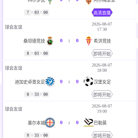
科尔多瓦
阿尔梅里亚
:
:
7
03
00
高清直播
2026-08-07
球会友谊
17:30
0
:
0
桑坦德竞技
希洪竞技
:
:
8
03
00
即将开始
2026-08-07
球会友谊
18:00
0
:
0
迪加史卓普女足
汉堡女足
:
:
8
33
00
即将开始
2026-08-07
球会友谊
19:00
0
:
0
墨尔本城
巴勒莫
:
:
9
33
00
即将开始