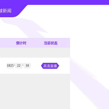
球新闻
倒计时
当前状态
:
:
1825
22
10
高清直播