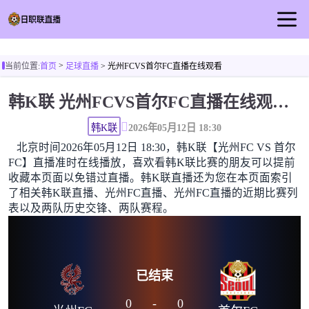
首页
>
当前位置:
首页
足球直播
> 光州FCVS首尔FC直播在线观看
日职联直播
韩K联 光州FCVS首尔FC直播在线观看高清无插件
足球直播
篮球直播
韩K联
2026年05月12日 18:30
北京时间2026年05月12日 18:30，韩K联【光州FC VS 首尔
足球视频
FC】直播准时在线播放，喜欢看韩K联比赛的朋友可以提前
足球新闻
收藏本页面以免错过直播。韩K联直播还为您在本页面索引
了相关韩K联直播、光州FC直播、光州FC直播的近期比赛列
表以及两队历史交锋、两队赛程。
已结束
0
-
0